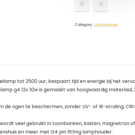
Category:
Lichtbronnen
eilamp tot 2500 uur, bespaart tijd en energie bij het ver
nlamp g4 12v 10w is gemaakt van hoogwaardig materiaal, 
 om de ogen te beschermen, zonder UV- of IR-straling, CR
rdt veel gebruikt in toonbanken, kasten, magnetron of o
tenshuis en meer met G4 pin fitting lamphouder.