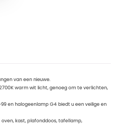
vangen van een nieuwe.
2700K warm wit licht, genoeg om te verlichten,
I>99 en halogeenlamp G4 biedt u een veilige en
ven, kast, plafonddoos, tafellamp,