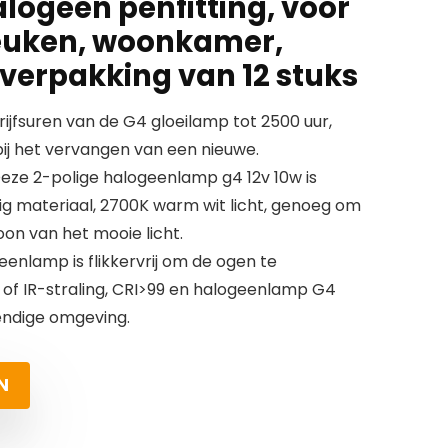
logeen penfitting, voor
euken, woonkamer,
verpakking van 12 stuks
ijfsuren van de G4 gloeilamp tot 2500 uur,
bij het vervangen van een nieuwe.
Deze 2-polige halogeenlamp g4 12v 10w is
 materiaal, 2700K warm wit licht, genoeg om
oon van het mooie licht.
eenlamp is flikkervrij om de ogen te
of IR-straling, CRI>99 en halogeenlamp G4
vendige omgeving.
N