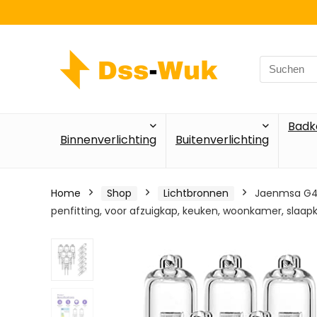
Search
for:
Badk
Binnenverlichting
Buitenverlichting
Home
Shop
Lichtbronnen
Jaenmsa G4 h
penfitting, voor afzuigkap, keuken, woonkamer, slaap