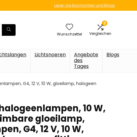
Lesen Sie Nachrichten und Blogs
0
Vergleichen
Wunschzettel
ichtslangen
Lichtsnoeren
Angebote
Blogs
des
Tages
nlampen, G4, 12 V, 10 W, gloeilamp, halogeen
halogeenlampen, 10 W,
 dimbare gloeilamp,
n, G4, 12 V, 10 W,