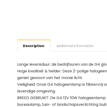
Description
Additional information
Lange levensduur: de bedrijfsuren van de G4 glo
Hoge kwaliteit & helder: Deze 2-polige halogee
geniet gewoon van het mooie licht.
Veiligheid: Onze G4 halogeenlamp is flikkervrij
levendige omgeving.
BREED GEBRUIKT: De G4 12V 10W halogeenlamp wo
bureaulamp, tuin- of landschapsverlichting bui