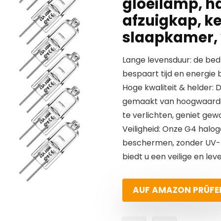
gloeilamp, ha
afzuigkap, k
slaapkamer, 
Lange levensduur: de bedr
bespaart tijd en energie 
Hoge kwaliteit & helder: 
gemaakt van hoogwaardig
te verlichten, geniet gew
Veiligheid: Onze G4 halog
beschermen, zonder UV- 
biedt u een veilige en le
AUF AMAZON PRÜFE