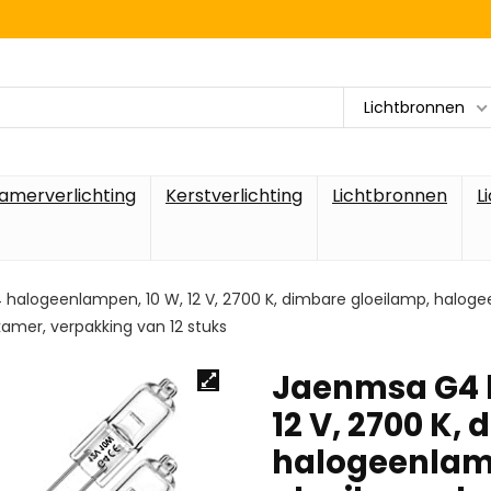
Lichtbronnen
amerverlichting
Kerstverlichting
Lichtbronnen
L
alogeenlampen, 10 W, 12 V, 2700 K, dimbare gloeilamp, halogee
kamer, verpakking van 12 stuks
Jaenmsa G4 
12 V, 2700 K,
halogeenlampe