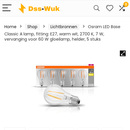
0
Home
Shop
Lichtbronnen
Osram LED Base
Classic A lamp, fitting: E27, warm wit, 2700 K, 7 W,
vervanging voor 60 W gloeilamp, helder, 5 stuks