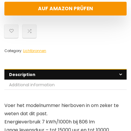
AUF AMAZON PRÜFEN
Category:
Lichtbronnen
Description
Additional information
Voer het modelnummer hierboven in om zeker te
weten dat dit past.
Energieverbruik 7 kWh/1000h bij 806 lm
Lange levensduur – tot 15000 uur en tot 10000