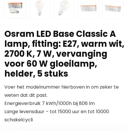
Osram LED Base Classic A
lamp, fitting: E27, warm wit,
2700 K, 7 W, vervanging
voor 60 W gloeilamp,
helder, 5 stuks
Voer het modelnummer hierboven in om zeker te
weten dat dit past.
Energieverbruik 7 kWh/1000h bij 806 lm
Lange levensduur – tot 15000 uur en tot 10000
schakelcycli