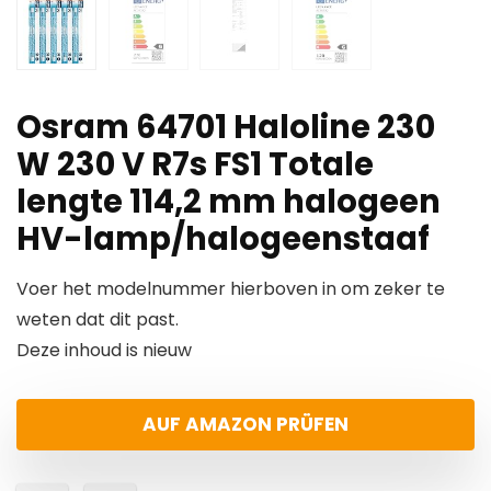
Osram 64701 Haloline 230
W 230 V R7s FS1 Totale
lengte 114,2 mm halogeen
HV-lamp/halogeenstaaf
Voer het modelnummer hierboven in om zeker te
weten dat dit past.
Deze inhoud is nieuw
AUF AMAZON PRÜFEN