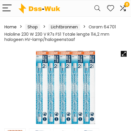
0
Home
Shop
Lichtbronnen
Osram 64701
Haloline 230 W 230 V R7s FS1 Totale lengte 114,2 mm
halogeen HV-lamp/halogeenstaaf