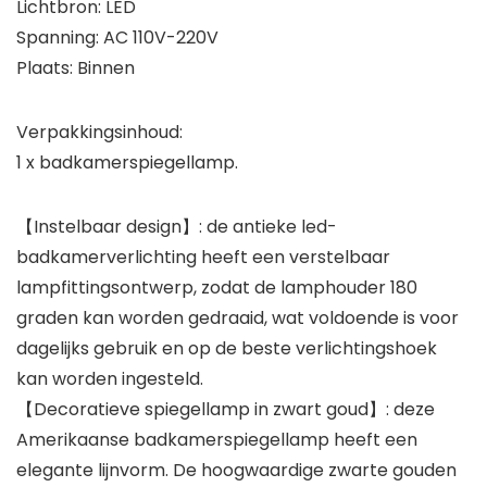
Lichtbron: LED
Spanning: AC 110V-220V
Plaats: Binnen
Verpakkingsinhoud:
1 x badkamerspiegellamp.
【Instelbaar design】: de antieke led-
badkamerverlichting heeft een verstelbaar
lampfittingsontwerp, zodat de lamphouder 180
graden kan worden gedraaid, wat voldoende is voor
dagelijks gebruik en op de beste verlichtingshoek
kan worden ingesteld.
【Decoratieve spiegellamp in zwart goud】: deze
Amerikaanse badkamerspiegellamp heeft een
elegante lijnvorm. De hoogwaardige zwarte gouden