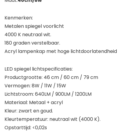
Maat:
46cm/8w
Kenmerken:
Metalen spiegel voorlicht
4000 K neutraal wit.
180 graden verstelbaar.
Acryl lampenkap met hoge lichtdoorlatendheid
LED spiegel lichtspecificaties:
Productgrootte: 46 cm / 60 cm / 79 cm
Vermogen: 8W / 11W / 15W
Lichtstroom: 640LM / 900LM / 1200LM
Materiaal: Metaal + acryl
Kleur: zwart en goud.
Kleurtemperatuur: neutraal wit (4000 K).
Opstarttijd: <0,02s