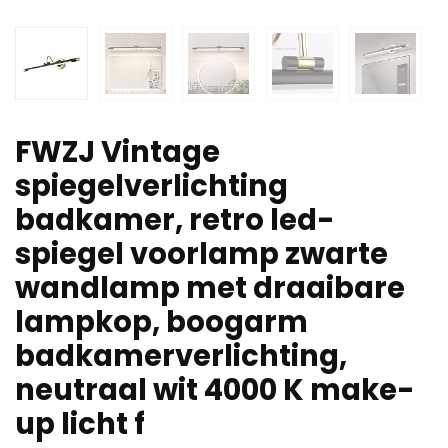
FWZJ Vintage
spiegelverlichting
badkamer, retro led-
spiegel voorlamp zwarte
wandlamp met draaibare
lampkop, boogarm
badkamerverlichting,
neutraal wit 4000 K make-
up licht f