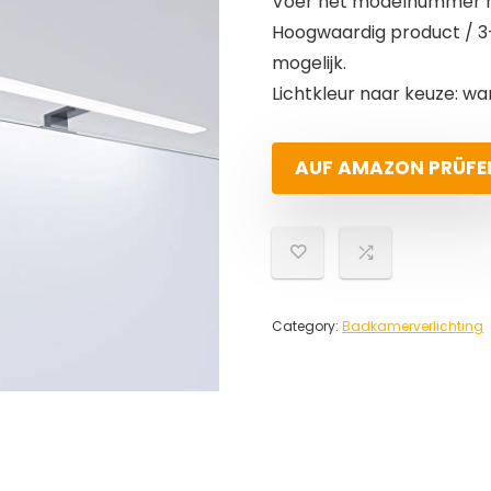
Voer het modelnummer hi
Hoogwaardig product / 3
mogelijk.
Lichtkleur naar keuze: wa
AUF AMAZON PRÜFE
Category:
Badkamerverlichting