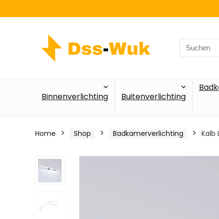
Search
for:
Badk
Binnenverlichting
Buitenverlichting
Home
Shop
Badkamerverlichting
Kalb