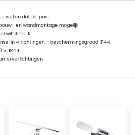
 weten dat dit past.
opbouw- en wandmontage mogelijk.
al wit 4000 K.
nsel in 4 richtingen – beschermingsgraad IP44.
 V, IP44.
amerverlichtingen.