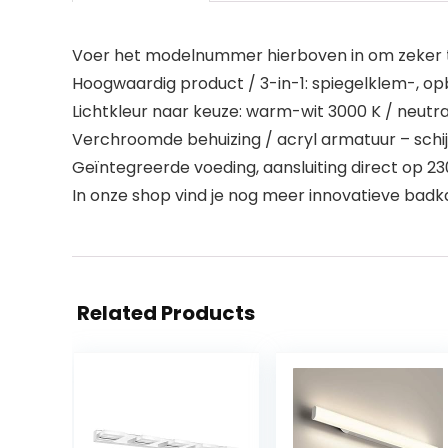
Voer het modelnummer hierboven in om zeker te
Hoogwaardig product / 3-in-1: spiegelklem-, 
Lichtkleur naar keuze: warm-wit 3000 K / neutra
Verchroomde behuizing / acryl armatuur – schij
Geïntegreerde voeding, aansluiting direct op 230
In onze shop vind je nog meer innovatieve badk
Related Products