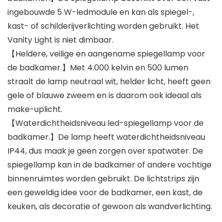
ingebouwde 5 W-ledmodule en kan als spiegel-,
kast- of schilderijverlichting worden gebruikt. Het
Vanity Light is niet dimbaar.
【Heldere, veilige en aangename spiegellamp voor
de badkamer.】Met 4.000 kelvin en 500 lumen
straalt de lamp neutraal wit, helder licht, heeft geen
gele of blauwe zweem en is daarom ook ideaal als
make-uplicht.
【Waterdichtheidsniveau led-spiegellamp voor de
badkamer.】De lamp heeft waterdichtheidsniveau
IP44, dus maak je geen zorgen over spatwater. De
spiegellamp kan in de badkamer of andere vochtige
binnenruimtes worden gebruikt. De lichtstrips zijn
een geweldig idee voor de badkamer, een kast, de
keuken, als decoratie of gewoon als wandverlichting.