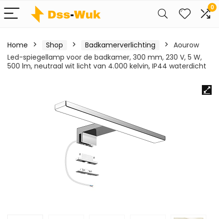
0
Home
Shop
Badkamerverlichting
Aourow
Led-spiegellamp voor de badkamer, 300 mm, 230 V, 5 W,
500 lm, neutraal wit licht van 4.000 kelvin, IP44 waterdicht