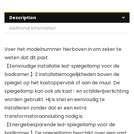
Description
Additional information
Voer het modelnummer hierboven in om zeker te
weten dat dit past.
【Eenvoudige installatie led-spiegellamp voor de
badkamer.】2 installatiemogelijkheden boven de
spiegel: op het kastoppervlak of aan de muur. De
spiegellamp kan ook als kast- en schilderijverlichting
worden gebruikt. Hij is snel en eenvoudig te
installeren zonder dat er een extra
transformatoraansluiting nodig is.
【Energiebesparende led-spiegellamp voor de
badkamer.】De spiegellamp beschikt over een vast