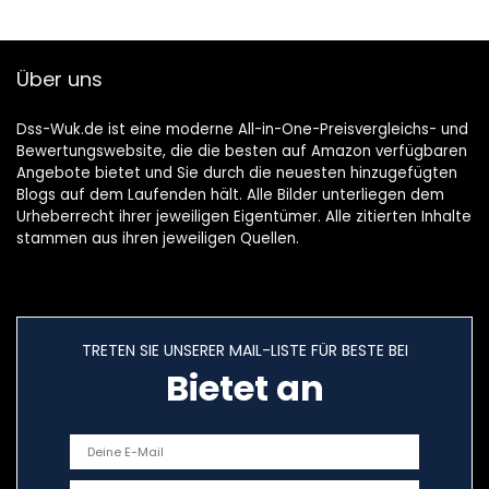
lichtketting voor
balkon,
kerstdecoratie,
Über uns
warm wit
Dss-Wuk.de ist eine moderne All-in-One-Preisvergleichs- und
Bewertungswebsite, die die besten auf Amazon verfügbaren
Angebote bietet und Sie durch die neuesten hinzugefügten
Blogs auf dem Laufenden hält. Alle Bilder unterliegen dem
Urheberrecht ihrer jeweiligen Eigentümer. Alle zitierten Inhalte
stammen aus ihren jeweiligen Quellen.
TRETEN SIE UNSERER MAIL-LISTE FÜR BESTE BEI
Bietet an