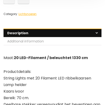
Category:
Lichtsnoeren
Description
Additional information
Maat:
20 LED-Filament / beleuchtet 1330 cm
Productdetails:
String Lights met 20 Filament LED ribbelkaarsen
Lamp helder
Kaars ivoor
Bereik: 70 cm.
Deelbare stekker vereenvoudigt het bevestigen aan