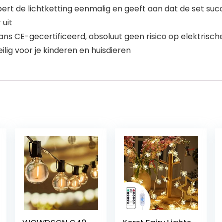
pert de lichtketting eenmalig en geeft aan dat de set suc
 uit
aans CE-gecertificeerd, absoluut geen risico op elektris
ilig voor je kinderen en huisdieren