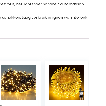
cesvol is, het lichtsnoer schakelt automatisch
che schokken. Laag verbruik en geen warmte, ook