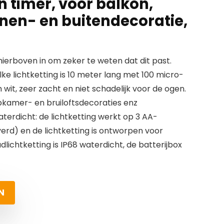
 timer, voor balkon,
nnen- en buitendecoratie,
erboven in om zeker te weten dat dit past.
e lichtketting is 10 meter lang met 100 micro-
m wit, zeer zacht en niet schadelijk voor de ogen.
apkamer- en bruiloftsdecoraties enz
terdicht: de lichtketting werkt op 3 AA-
erd) en de lichtketting is ontworpen voor
dlichtketting is IP68 waterdicht, de batterijbox
N