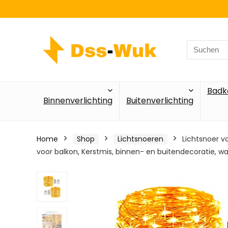
Search
for:
Badk
Binnenverlichting
Buitenverlichting
Home
Shop
Lichtsnoeren
Lichtsnoer v
voor balkon, Kerstmis, binnen- en buitendecoratie, w