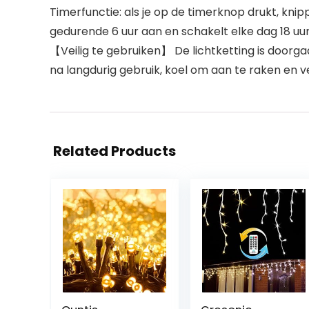
Timerfunctie: als je op de timerknop drukt, knip
gedurende 6 uur aan en schakelt elke dag 18 uur
【Veilig te gebruiken】 De lichtketting is doorg
na langdurig gebruik, koel om aan te raken en ve
Related Products