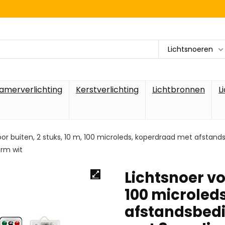
Lichtsnoeren
amerverlichting
Kerstverlichting
Lichtbronnen
L
oor buiten, 2 stuks, 10 m, 100 microleds, koperdraad met afstand
arm wit
Lichtsnoer vo
100 microled
afstandsbedi