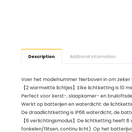
Description
Additional information
Voer het modelnummer hierboven in om zeker te
【2 warmwitte lichtjes】Elke lichtketting is 10 me
Perfect voor kerst-, slaapkamer- en bruiloftsd
Werkt op batterijen en waterdicht: de lichtkett
De draadlichtketting is IP68 waterdicht, de batt
【8 verlichtingsmodus】De lichtketting heeft 8 ve
fonkelen/flitsen, continu licht). Op het batte