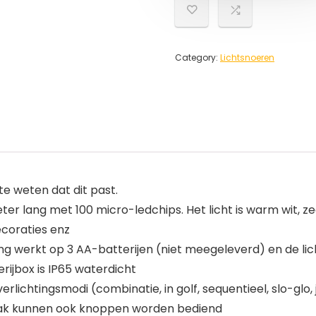
Category:
Lichtsnoeren
 weten dat dit past.
ter lang met 100 micro-ledchips. Het licht is warm wit, ze
ecoraties enz
ing werkt op 3 AA-batterijen (niet meegeleverd) en de lic
erijbox is IP65 waterdicht
rlichtingsmodi (combinatie, in golf, sequentieel, slo-glo
rijvak kunnen ook knoppen worden bediend