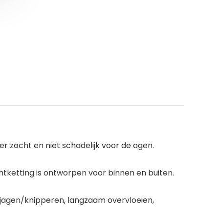
er zacht en niet schadelijk voor de ogen.
htketting is ontworpen voor binnen en buiten.
, jagen/knipperen, langzaam overvloeien,