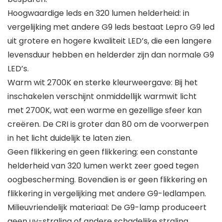
Hoogwaardige leds en 320 lumen helderheid: in
vergelijking met andere G9 leds bestaat Lepro G9 led
uit grotere en hogere kwaliteit LED’s, die een langere
levensduur hebben en helderder zijn dan normale G9
LED’s.
Warm wit 2700K en sterke kleurweergave: Bij het
inschakelen verschijnt onmiddellijk warmwit licht
met 2700K, wat een warme en gezellige sfeer kan
creëren. De CRI is groter dan 80 om de voorwerpen
in het licht duidelijk te laten zien.
Geen flikkering en geen flikkering: een constante
helderheid van 320 lumen werkt zeer goed tegen
oogbescherming. Bovendien is er geen flikkering en
flikkering in vergelijking met andere G9-ledlampen.
Milieuvriendelijk materiaal: De G9-lamp produceert
geen uv-straling of andere schadelijke straling.