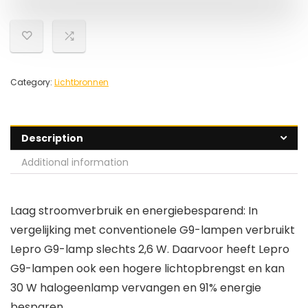
Category:
Lichtbronnen
Description
Additional information
Laag stroomverbruik en energiebesparend: In
vergelijking met conventionele G9-lampen verbruikt
Lepro G9-lamp slechts 2,6 W. Daarvoor heeft Lepro
G9-lampen ook een hogere lichtopbrengst en kan
30 W halogeenlamp vervangen en 91% energie
besparen.