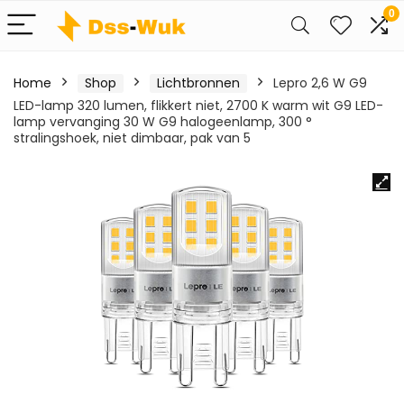
0
Home
Shop
Lichtbronnen
Lepro 2,6 W G9
LED-lamp 320 lumen, flikkert niet, 2700 K warm wit G9 LED-
lamp vervanging 30 W G9 halogeenlamp, 300 °
stralingshoek, niet dimbaar, pak van 5