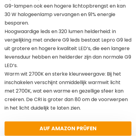
G9-lampen ook een hogere lichtopbrengst en kan
30 W halogeenlamp vervangen en 91% energie
besparen.
Hoogwaardige leds en 320 lumen helderheid: in
vergelijking met andere G9 leds bestaat Lepro G9 led
uit grotere en hogere kwaliteit LED’s, die een langere
levensduur hebben en helderder zijn dan normale G9
LED’s.
Warm wit 2700K en sterke kleurweergave: Bij het
inschakelen verschijnt onmiddellijk warmwit licht
met 2700K, wat een warme en gezellige sfeer kan
creëren. De CRI is groter dan 80 om de voorwerpen
in het licht duidelijk te laten zien.
AUF AMAZON PRÜFEN