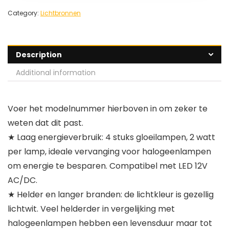
Category:
Lichtbronnen
Description
Additional information
Voer het modelnummer hierboven in om zeker te
weten dat dit past.
★ Laag energieverbruik: 4 stuks gloeilampen, 2 watt
per lamp, ideale vervanging voor halogeenlampen
om energie te besparen. Compatibel met LED 12V
AC/DC.
★ Helder en langer branden: de lichtkleur is gezellig
lichtwit. Veel helderder in vergelijking met
halogeenlampen hebben een levensduur maar tot