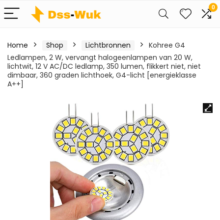
0
Home
Shop
Lichtbronnen
Kohree G4
Ledlampen, 2 W, vervangt halogeenlampen van 20 W,
lichtwit, 12 V AC/DC ledlamp, 350 lumen, flikkert niet, niet
dimbaar, 360 graden lichthoek, G4-licht [energieklasse
A++]