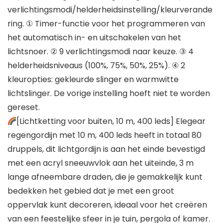
verlichtingsmodi/helderheidsinstelling/kleurverande
ring. ① Timer-functie voor het programmeren van
het automatisch in- en uitschakelen van het
lichtsnoer. ② 9 verlichtingsmodi naar keuze. ③ 4
helderheidsniveaus (100%, 75%, 50%, 25%). ④ 2
kleuropties: gekleurde slinger en warmwitte
lichtslinger. De vorige instelling hoeft niet te worden
gereset.
[Lichtketting voor buiten, 10 m, 400 leds] Elegear
regengordijn met 10 m, 400 leds heeft in totaal 80
druppels, dit lichtgordijn is aan het einde bevestigd
met een acryl sneeuwvlok aan het uiteinde, 3 m
lange afneembare draden, die je gemakkelijk kunt
bedekken het gebied dat je met een groot
oppervlak kunt decoreren, ideaal voor het creëren
van een feestelijke sfeer in je tuin, pergola of kamer.