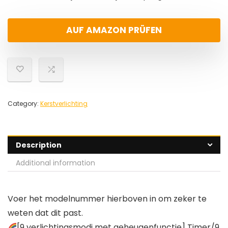
AUF AMAZON PRÜFEN
Category:
Kerstverlichting
Description
Additional information
Voer het modelnummer hierboven in om zeker te
weten dat dit past.
[9 verlichtingsmodi met geheugenfunctie] Timer/9