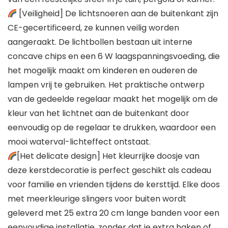
[Veiligheid] De lichtsnoeren aan de buitenkant zijn
CE-gecertificeerd, ze kunnen veilig worden
aangeraakt. De lichtbollen bestaan uit interne
concave chips en een 6 W laagspanningsvoeding, die
het mogelijk maakt om kinderen en ouderen de
lampen vrij te gebruiken. Het praktische ontwerp
van de gedeelde regelaar maakt het mogelijk om de
kleur van het lichtnet aan de buitenkant door
eenvoudig op de regelaar te drukken, waardoor een
mooi waterval-lichteffect ontstaat.
[Het delicate design] Het kleurrijke doosje van
deze kerstdecoratie is perfect geschikt als cadeau
voor familie en vrienden tijdens de kersttijd. Elke doos
met meerkleurige slingers voor buiten wordt
geleverd met 25 extra 20 cm lange banden voor een
eenvoudige installatie, zonder dat je extra haken of