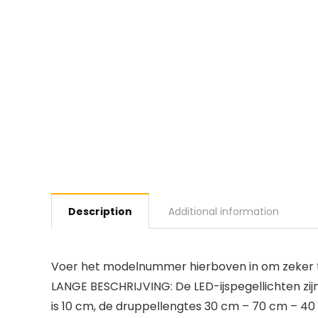
Description
Additional information
Voer het modelnummer hierboven in om zeker te
LANGE BESCHRIJVING: De LED-ijspegellichten zijn 
is 10 cm, de druppellengtes 30 cm – 70 cm – 40 c