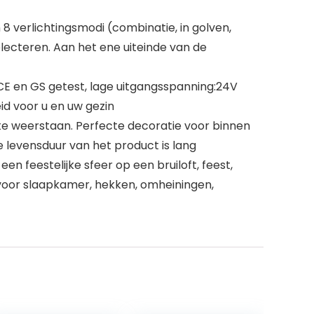
 8 verlichtingsmodi (combinatie, in golven,
electeren. Aan het ene uiteinde van de
E en GS getest, lage uitgangsspanning:24V
id voor u en uw gezin
e weerstaan. Perfecte decoratie voor binnen
 levensduur van het product is lang
n feestelijke sfeer op een bruiloft, feest,
t voor slaapkamer, hekken, omheiningen,