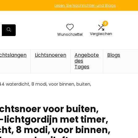
Lesen Sie Nachrichten und Blogs
0
Vergleichen
Wunschzettel
ichtslangen
Lichtsnoeren
Angebote
Blogs
des
Tages
44 waterdicht, 8 modi, voor binnen, buiten,
chtsnoer voor buiten,
-lichtgordijn met timer,
ht, 8 modi, voor binnen,