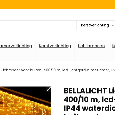
Kerstverlichting
amerverlichting
Kerstverlichting
Lichtbronnen
L
 Lichtsnoer voor buiten, 400/10 m, led-lichtgordijn met timer, IP
BELLALICHT Li
400/10 m, led
IP44 waterdic