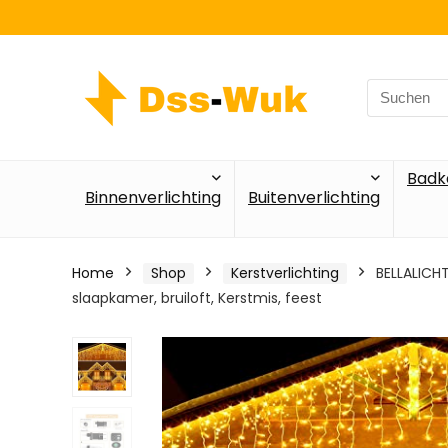
Search
for:
Badk
Binnenverlichting
Buitenverlichting
Home
Shop
Kerstverlichting
BELLALICHT
slaapkamer, bruiloft, Kerstmis, feest