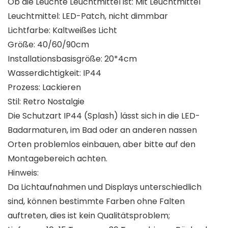
Ob die Leuchte Leuchtmittel ist: Mit Leuchtmittel
Leuchtmittel: LED-Patch, nicht dimmbar
Lichtfarbe: Kaltweißes Licht
Größe: 40/60/90cm
Installationsbasisgröße: 20*4cm
Wasserdichtigkeit: IP44
Prozess: Lackieren
Stil: Retro Nostalgie
Die Schutzart IP44 (Splash) lässt sich in die LED-
Badarmaturen, im Bad oder an anderen nassen
Orten problemlos einbauen, aber bitte auf den
Montagebereich achten.
Hinweis:
Da Lichtaufnahmen und Displays unterschiedlich
sind, können bestimmte Farben ohne Falten
auftreten, dies ist kein Qualitätsproblem;