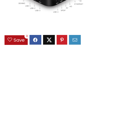
0
Save