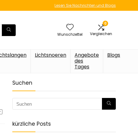
Lesen Sie Nachrichten und Blogs
0
Vergleichen
Wunschzettel
ichtslangen
Lichtsnoeren
Angebote
Blogs
des
Tages
Suchen
kürzliche Posts