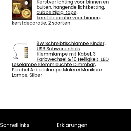
Kerstverlichting voor binnen en
buiten, hangende lichtketting,
dubbelzijdig, tape,
kerstdecoratie voor binnen,
kerstdecoratie, 2 soorten
8W Schreibtischlampe Kinder,
USB Schwanenhals
Klemmlampe mit Kabel, 3
Farbwechsel & 10 Helligkeit, LED
Leselampe Klemmleuchte Dimmbar,
Flexibel Arbeitslampe Malerei Maniküre
Lampe, Silber
Schnelllinks
Erklärungen