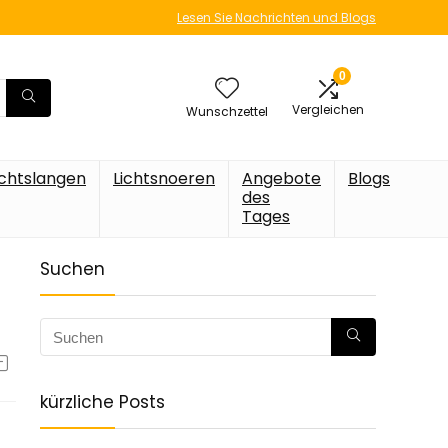
Lesen Sie Nachrichten und Blogs
0
Vergleichen
Wunschzettel
ichtslangen
Lichtsnoeren
Angebote
Blogs
des
Tages
Suchen
kürzliche Posts