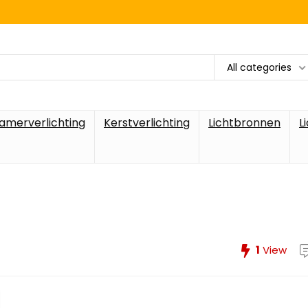
All categories
amerverlichting
Kerstverlichting
Lichtbronnen
L
1
View