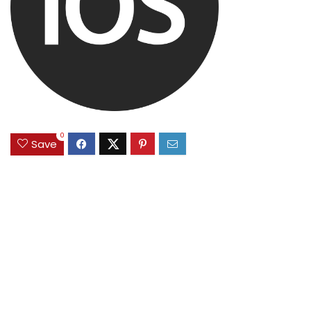
0
Save