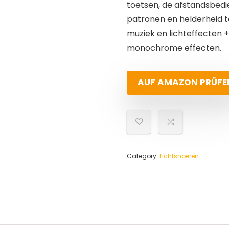
toetsen, de afstandsbedi
patronen en helderheid te 
muziek en lichteffecten +
monochrome effecten.
AUF AMAZON PRÜFE
Category:
Lichtsnoeren