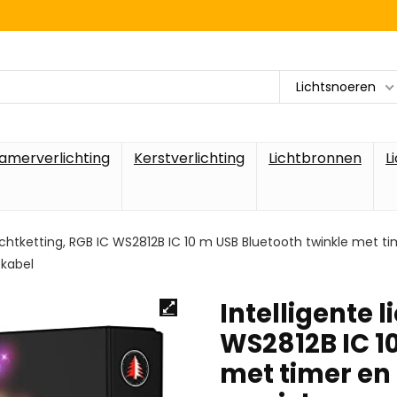
Lichtsnoeren
amerverlichting
Kerstverlichting
Lichtbronnen
L
 lichtketting, RGB IC WS2812B IC 10 m USB Bluetooth twinkle met
 kabel
Intelligente l
WS2812B IC 1
met timer en