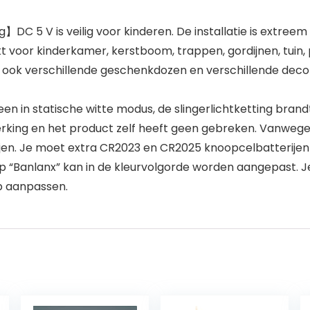
DC 5 V is veilig voor kinderen. De installatie is extreem
t voor kinderkamer, kerstboom, trappen, gordijnen, tuin, p
nt ook verschillende geschenkdozen en verschillende decor
n in statische witte modus, de slingerlichtketting brandt
eperking en het product zelf heeft geen gebreken. Vanwe
ijen. Je moet extra CR2023 en CR2025 knoopcelbatterijen
Banlanx” kan in de kleurvolgorde worden aangepast. Je
pp aanpassen.