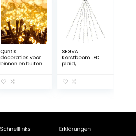
Quntis
SEGVA
decoraties voor
Kerstboom LED
binnen en buiten
plaid,
kerstboom
gooien
lichtketting met
8 slingers 280,
LED lichtketting
voor kerstboom
(1,5 m – 1,8 m
boom) –
warmwit
Schnelllinks
Erklärungen