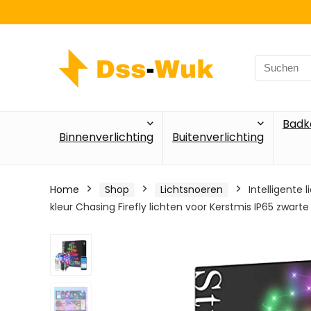
Search
for:
Badk
Binnenverlichting
Buitenverlichting
Home
Shop
Lichtsnoeren
Intelligente
kleur Chasing Firefly lichten voor Kerstmis IP65 zwarte