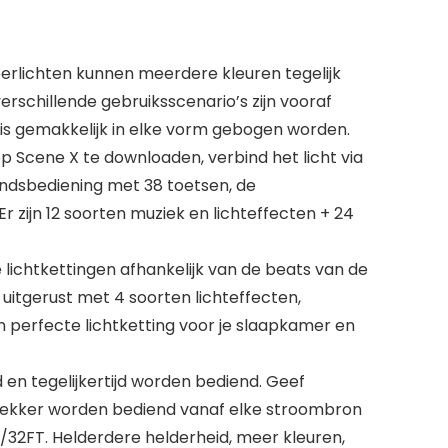
erlichten kunnen meerdere kleuren tegelijk
rschillende gebruiksscenario’s zijn vooraf
m is gemakkelijk in elke vorm gebogen worden.
 Scene X te downloaden, verbind het licht via
tandsbediening met 38 toetsen, de
 zijn 12 soorten muziek en lichteffecten + 24
ichtkettingen afhankelijk van de beats van de
 uitgerust met 4 soorten lichteffecten,
n perfecte lichtketting voor je slaapkamer en
n tegelijkertijd worden bediend. Geef
gstekker worden bediend vanaf elke stroombron
32FT. Helderdere helderheid, meer kleuren,