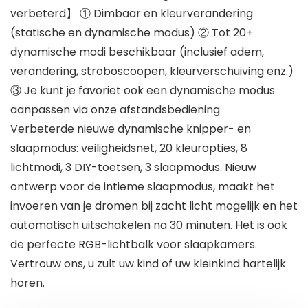
verbeterd】 ① Dimbaar en kleurverandering
(statische en dynamische modus) ② Tot 20+
dynamische modi beschikbaar (inclusief adem,
verandering, stroboscoopen, kleurverschuiving enz.)
③ Je kunt je favoriet ook een dynamische modus
aanpassen via onze afstandsbediening
Verbeterde nieuwe dynamische knipper- en
slaapmodus: veiligheidsnet, 20 kleuropties, 8
lichtmodi, 3 DIY-toetsen, 3 slaapmodus. Nieuw
ontwerp voor de intieme slaapmodus, maakt het
invoeren van je dromen bij zacht licht mogelijk en het
automatisch uitschakelen na 30 minuten. Het is ook
de perfecte RGB-lichtbalk voor slaapkamers.
Vertrouw ons, u zult uw kind of uw kleinkind hartelijk
horen.