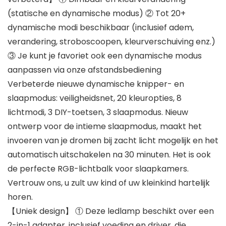
(statische en dynamische modus) ② Tot 20+
dynamische modi beschikbaar (inclusief adem,
verandering, stroboscoopen, kleurverschuiving enz.)
③ Je kunt je favoriet ook een dynamische modus
aanpassen via onze afstandsbediening
Verbeterde nieuwe dynamische knipper- en
slaapmodus: veiligheidsnet, 20 kleuropties, 8
lichtmodi, 3 DIY-toetsen, 3 slaapmodus. Nieuw
ontwerp voor de intieme slaapmodus, maakt het
invoeren van je dromen bij zacht licht mogelijk en het
automatisch uitschakelen na 30 minuten. Het is ook
de perfecte RGB-lichtbalk voor slaapkamers.
Vertrouw ons, u zult uw kind of uw kleinkind hartelijk
horen.
【Uniek design】 ① Deze ledlamp beschikt over een
2-in-1 adapter, inclusief voeding en driver, die