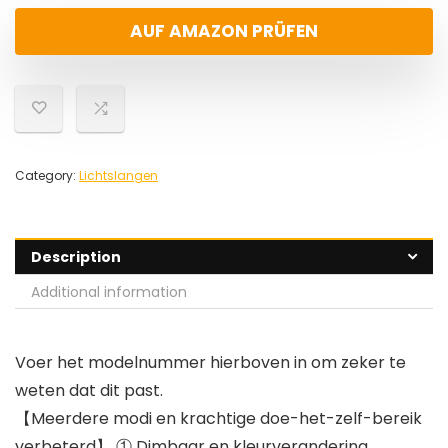
AUF AMAZON PRÜFEN
Category:
Lichtslangen
Description
Additional information
Voer het modelnummer hierboven in om zeker te
weten dat dit past.
【Meerdere modi en krachtige doe-het-zelf-bereik
verbeterd】 ① Dimbaar en kleurverandering