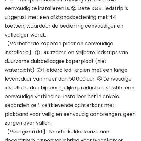
eenvoudig te installeren is. ② Deze RGB-ledstrip is
uitgerust met een afstandsbediening met 44
toetsen, waardoor de bediening eenvoudiger en
vollediger wordt.
【Verbeterde koperen plaat en eenvoudige
installatie】 ① Duurzame en snijbare ledstrips van
duurzame dubbellaagse koperplaat (niet
waterdicht). ② Heldere led-kralen met een lange
levensduur van meer dan 50.000 uur. ③ Eenvoudige
installatie dan bij soortgelijke producten, slechts een
eenvoudige verbinding. Installeer het in enkele
seconden zelf. Zelfklevende achterkant met
plakband voor veilig en eenvoudig aanbrengen, geen
zorgen over vallen.
【Veel gebruikt】 Noodzakelijke keuze aan
decoratieve binnenverlichting voor woonkamer,