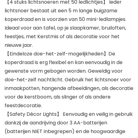
【4 stuks lichtsnoeren met 50 ledlichtjes】 Ieder
lichtsnoer bestaat uit een 5 m lange buigzame
koperdraad en is voorzien van 50 mini-ledlampjes.
Ideaal voor aan tafel, op je slaapkamer, bruiloften,
feestjes, met Kerstmis of als decoratie voor het
nieuwe jaar.
【Eindeloze doe-het-zelf-mogelijkheden】De
koperdraad is erg flexibel en kan eenvoudig in de
gewenste vorm gebogen worden. Geweldig voor
doe-het-zelf nachtlicht. Gebruik het lichtsnoer voor
inmaakpotten, hangende afbeeldingen, als decoratie
voor de kerstboom, als slinger of als andere
feestdecoratie.
【Safety Décor Lights】 Eenvoudig en veilig in gebruik
dankzij de aandrijving door 3 AA-batterijen
(batterijen NIET inbegrepen) en de hoogwaardige