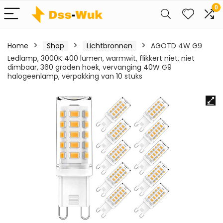
0
Home
Shop
Lichtbronnen
AGOTD 4W G9
Ledlamp, 3000K 400 lumen, warmwit, flikkert niet, niet
dimbaar, 360 graden hoek, vervanging 40W G9
halogeenlamp, verpakking van 10 stuks