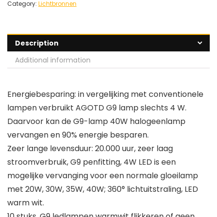
Category:
Lichtbronnen
Description
Additional information
Energiebesparing: in vergelijking met conventionele
lampen verbruikt AGOTD G9 lamp slechts 4 W.
Daarvoor kan de G9-lamp 40W halogeenlamp
vervangen en 90% energie besparen.
Zeer lange levensduur: 20.000 uur, zeer laag
stroomverbruik, G9 penfitting, 4W LED is een
mogelijke vervanging voor een normale gloeilamp
met 20W, 30W, 35W, 40W; 360° lichtuitstraling, LED
warm wit.
10 stuks, G9 ledlampen warmwit flikkeren of geen