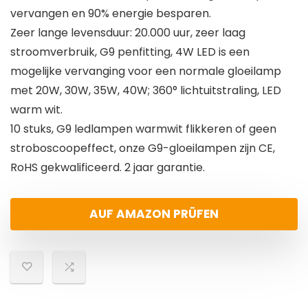
vervangen en 90% energie besparen.
Zeer lange levensduur: 20.000 uur, zeer laag
stroomverbruik, G9 penfitting, 4W LED is een
mogelijke vervanging voor een normale gloeilamp
met 20W, 30W, 35W, 40W; 360° lichtuitstraling, LED
warm wit.
10 stuks, G9 ledlampen warmwit flikkeren of geen
stroboscoopeffect, onze G9-gloeilampen zijn CE,
RoHS gekwalificeerd. 2 jaar garantie.
AUF AMAZON PRÜFEN