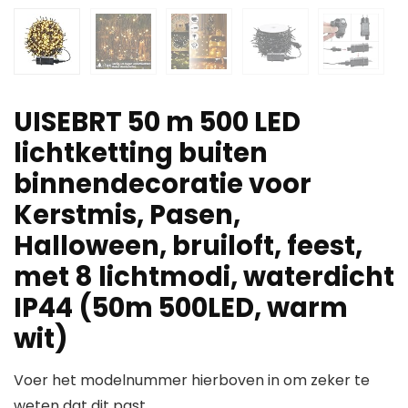
UISEBRT 50 m 500 LED
lichtketting buiten
binnendecoratie voor
Kerstmis, Pasen,
Halloween, bruiloft, feest,
met 8 lichtmodi, waterdicht
IP44 (50m 500LED, warm
wit)
Voer het modelnummer hierboven in om zeker te
weten dat dit past.