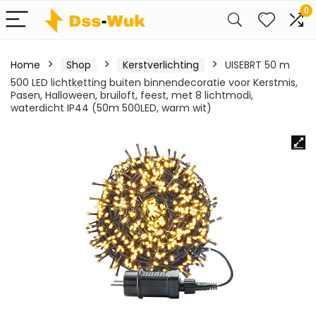
0
Home
Shop
Kerstverlichting
UISEBRT 50 m
500 LED lichtketting buiten binnendecoratie voor Kerstmis,
Pasen, Halloween, bruiloft, feest, met 8 lichtmodi,
waterdicht IP44 (50m 500LED, warm wit)