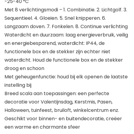
-25-40 °C
Met 8 verlichtingsmodi – 1. Combinatie. 2. Lichtgolf. 3.
Sequentieel. 4. Gloeien. 5. Snel knipperen. 6.
Langzaam doven. 7. Fonkelen. 8. Continue verlichting
Waterdicht en duurzaam: laag energieverbruik, veilig
en energiebesparend, waterdicht: IP44, de
functionele box en de stekker zijn echter niet
waterdicht. Houd de functionele box en de stekker
droog en schoon
Met geheugenfunctie: houd bij elk openen de laatste
instelling bij
Breed scala aan toepassingen: een perfecte
decoratie voor Valentijnsdag, Kerstmis, Pasen,
Halloween, tuinfeest, bruiloft, winkelcentrum enz.
Geschikt voor binnen- en buitendecoratie, creëer
een warme en charmante sfeer