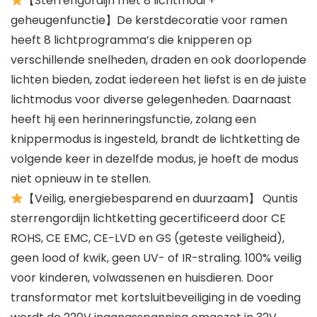
【Sterrengordijn met 8 lichtmodi +
geheugenfunctie】De kerstdecoratie voor ramen
heeft 8 lichtprogramma’s die knipperen op
verschillende snelheden, draden en ook doorlopende
lichten bieden, zodat iedereen het liefst is en de juiste
lichtmodus voor diverse gelegenheden. Daarnaast
heeft hij een herinneringsfunctie, zolang een
knippermodus is ingesteld, brandt de lichtketting de
volgende keer in dezelfde modus, je hoeft de modus
niet opnieuw in te stellen.
【Veilig, energiebesparend en duurzaam】 Quntis
sterrengordijn lichtketting gecertificeerd door CE
ROHS, CE EMC, CE-LVD en GS (geteste veiligheid),
geen lood of kwik, geen UV- of IR-straling. 100% veilig
voor kinderen, volwassenen en huisdieren. Door
transformator met kortsluitbeveiliging in de voeding