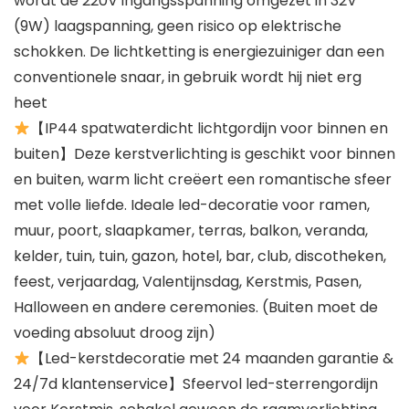
wordt de 220V ingangsspanning omgezet in 32V
(9W) laagspanning, geen risico op elektrische
schokken. De lichtketting is energiezuiniger dan een
conventionele snaar, in gebruik wordt hij niet erg
heet
【IP44 spatwaterdicht lichtgordijn voor binnen en
buiten】Deze kerstverlichting is geschikt voor binnen
en buiten, warm licht creëert een romantische sfeer
met volle liefde. Ideale led-decoratie voor ramen,
muur, poort, slaapkamer, terras, balkon, veranda,
kelder, tuin, tuin, gazon, hotel, bar, club, discotheken,
feest, verjaardag, Valentijnsdag, Kerstmis, Pasen,
Halloween en andere ceremonies. (Buiten moet de
voeding absoluut droog zijn)
【Led-kerstdecoratie met 24 maanden garantie &
24/7d klantenservice】Sfeervol led-sterrengordijn