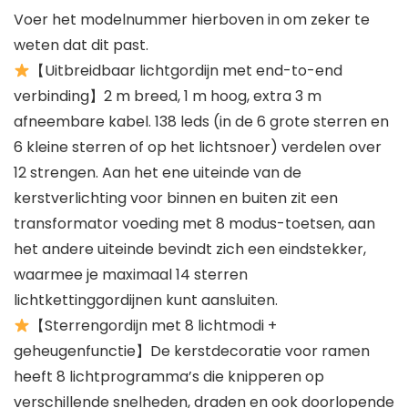
Voer het modelnummer hierboven in om zeker te
weten dat dit past.
【Uitbreidbaar lichtgordijn met end-to-end
verbinding】2 m breed, 1 m hoog, extra 3 m
afneembare kabel. 138 leds (in de 6 grote sterren en
6 kleine sterren of op het lichtsnoer) verdelen over
12 strengen. Aan het ene uiteinde van de
kerstverlichting voor binnen en buiten zit een
transformator voeding met 8 modus-toetsen, aan
het andere uiteinde bevindt zich een eindstekker,
waarmee je maximaal 14 sterren
lichtkettinggordijnen kunt aansluiten.
【Sterrengordijn met 8 lichtmodi +
geheugenfunctie】De kerstdecoratie voor ramen
heeft 8 lichtprogramma’s die knipperen op
verschillende snelheden, draden en ook doorlopende