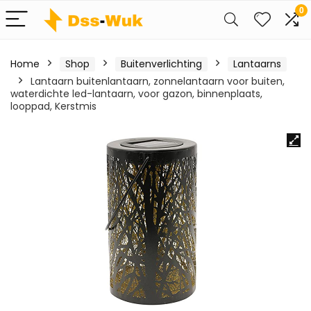
0
Home
Shop
Buitenverlichting
Lantaarns
Lantaarn buitenlantaarn, zonnelantaarn voor buiten,
waterdichte led-lantaarn, voor gazon, binnenplaats,
looppad, Kerstmis