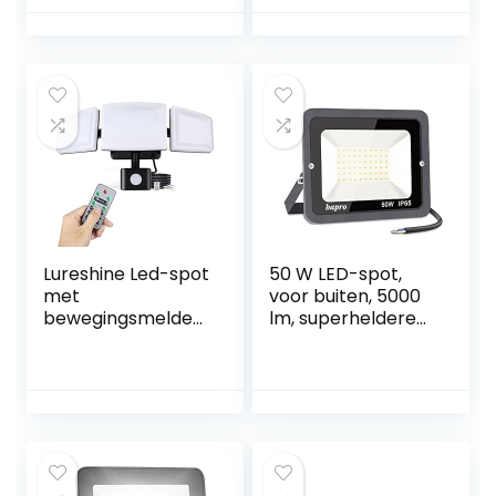
buitenlamp op
helder tuinlicht, 2
zonne-energie
verlichtingsmodi,
met
veiligheidsverlichti
bewegingsmelder,
ng, groot
IP65 waterdicht,
buitenlicht voor
120 graden
gazon, paden,
verlichtingshoek,
oprit, terras
zonnelamp met
(groen)
16,5 ft kabel
Lureshine Led-spot
50 W LED-spot,
met
voor buiten, 5000
bewegingsmelder,
lm, superheldere
45 W,
buitenspot, IP65
veiligheidsverlichti
waterdicht, 6000
ng voor
K, koudwit,
buitengebruik, met
buitenlamp,
afstandsbediening,
wandlamp voor
waterdicht, IP65,
garage, tuin,
6500 K, koudwit,
sportplaats, hotel
4200 lm,