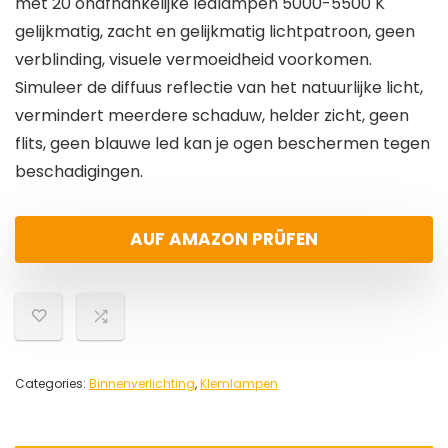
met 20 onafhankelijke ledlampen 5000-5500 K
gelijkmatig, zacht en gelijkmatig lichtpatroon, geen
verblinding, visuele vermoeidheid voorkomen.
Simuleer de diffuus reflectie van het natuurlijke licht,
vermindert meerdere schaduw, helder zicht, geen
flits, geen blauwe led kan je ogen beschermen tegen
beschadigingen.
AUF AMAZON PRÜFEN
Categories:
Binnenverlichting
,
Klemlampen