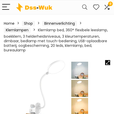
0
Home
Shop
Binnenverlichting
Klemlampen
Klemlamp bed, 360° flexibele leeslamp,
boekklem, 3 helderheidsniveaus, 3 kleurtemperaturen,
dimbaar, bedlamp met touch-bediening, USB-oplaadbare
batterij, oogbescherming, 20 leds, klemlamp, bed,
bureaulamp