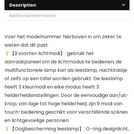
Description
Additional information
Voer het modelnummer hierboven in om zeker te
weten dat dit past.
【9 soorten lichtmodi】: gebruik het
aanraakpaneel om de lichtmodus te bedienen; de
multifunctionele lamp kan als leeslamp, nachtkastje
of zelfs op een tafel worden gebruikt. De leeslamp
heeft 3 kleurmodi en elke modus heeft 3
helderheidsinstellingen. Door de eenvoudige aan/uit-
knop, van lage tot hoge helderheid, zijn 9 modi van
touch-bediening geschikt voor verschillende scènes
en lichtgevoelige personen.
【Oogbescherming leeslamp】: O-ring designlicht,