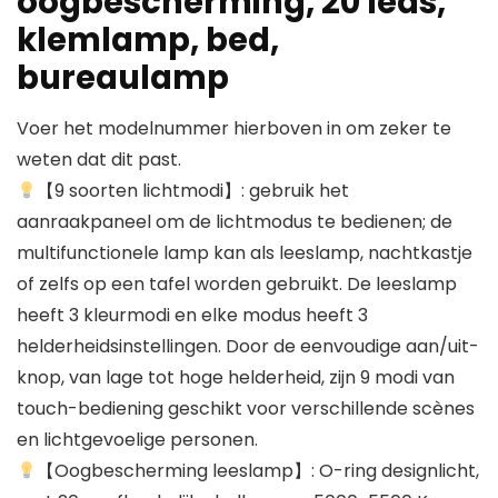
oogbescherming, 20 leds,
klemlamp, bed,
bureaulamp
Voer het modelnummer hierboven in om zeker te
weten dat dit past.
【9 soorten lichtmodi】: gebruik het
aanraakpaneel om de lichtmodus te bedienen; de
multifunctionele lamp kan als leeslamp, nachtkastje
of zelfs op een tafel worden gebruikt. De leeslamp
heeft 3 kleurmodi en elke modus heeft 3
helderheidsinstellingen. Door de eenvoudige aan/uit-
knop, van lage tot hoge helderheid, zijn 9 modi van
touch-bediening geschikt voor verschillende scènes
en lichtgevoelige personen.
【Oogbescherming leeslamp】: O-ring designlicht,