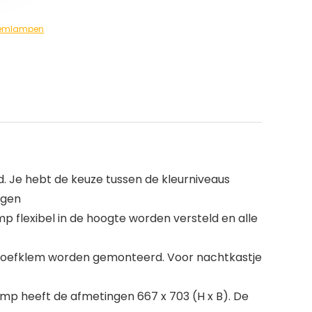
lemlampen
. Je hebt de keuze tussen de kleurniveaus
agen
p flexibel in de hoogte worden versteld en alle
hroefklem worden gemonteerd. Voor nachtkastje
mp heeft de afmetingen 667 x 703 (H x B). De