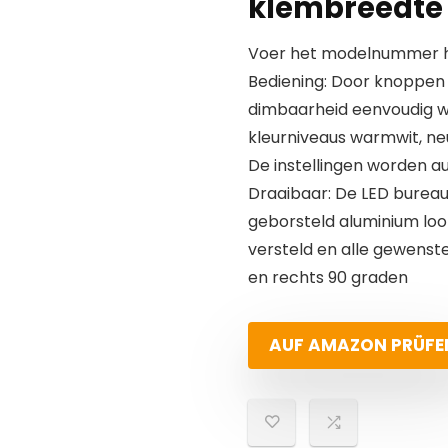
klembreedte 
Voer het modelnummer hi
Bediening: Door knoppen 
dimbaarheid eenvoudig w
kleurniveaus warmwit, neu
De instellingen worden 
Draaibaar: De LED bureau
geborsteld aluminium loo
versteld en alle gewenste
en rechts 90 graden
AUF AMAZON PRÜFE