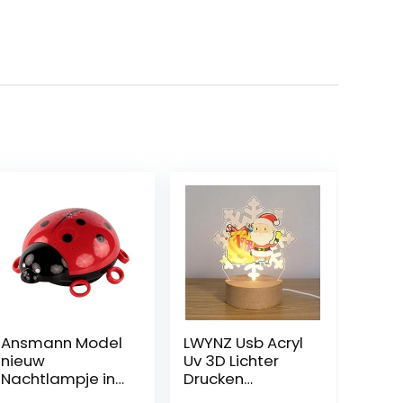
Ansmann Model
LWYNZ Usb Acryl
nieuw
Uv 3D Lichter
Nachtlampje in
Drucken
vorm van een
Nachtlicht