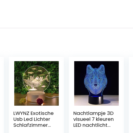
LWYNZ Exotische
Nachtlampje 3D
Usb Led Lichter
visueel 7 kleuren
Schlafzimmer
LED nachtlicht
Wal 3D
tafellamp Wolf