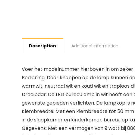
Description
Additional information
Voer het modelnummer hierboven in om zeker te
Bediening: Door knoppen op de lamp kunnen de 
warmwit, neutraal wit en koud wit en traploos 
Draaibaar: De LED bureaulamp in wit heeft een d
gewenste gebieden verlichten. De lampkop is na
Klembreedte: Met een klembreedte tot 50 mm k
in de slaapkamer en kinderkamer, bureau op k
Gegevens: Met een vermogen van 9 watt bij 880