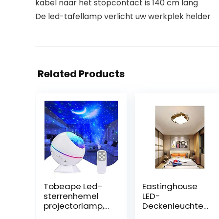
kabel naar het stopcontact is 140 cm lang
De led-tafellamp verlicht uw werkplek helder
Related Products
Tobeape Led-
Eastinghouse
sterrenhemel
LED-
projectorlamp,
Deckenleuchte
oceaangolven
Kalb Kinder,