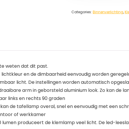
Categories:
Binnenverlichting
,
K
 weten dat dit past.
lichtkleur en de dimbaarheid eenvoudig worden geregeld
dimbaar licht. De instellingen worden automatisch opgesl
raaibare arm in geborsteld aluminium look. Zo kan de lam
ar links en rechts 90 graden
an de tafellamp overal, snel en eenvoudig met een sc
antoor of werkkamer
 lumen produceert de klemlamp veel licht. De led-leesla