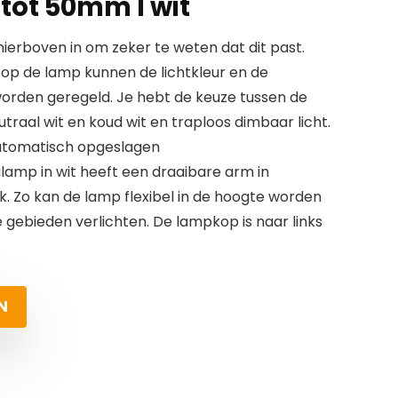
tot 50mm I wit
erboven in om zeker te weten dat dit past.
op de lamp kunnen de lichtkleur en de
orden geregeld. Je hebt de keuze tussen de
traal wit en koud wit en traploos dimbaar licht.
automatisch opgeslagen
lamp in wit heeft een draaibare arm in
k. Zo kan de lamp flexibel in de hoogte worden
 gebieden verlichten. De lampkop is naar links
N