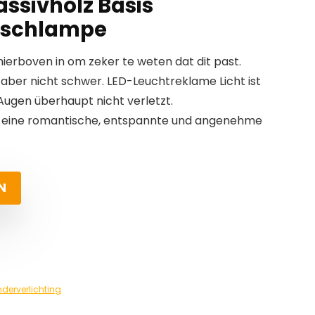
assivholz Basis
Tischlampe
erboven in om zeker te weten dat dit past.
 aber nicht schwer. LED-Leuchtreklame Licht ist
Augen überhaupt nicht verletzt.
 eine romantische, entspannte und angenehme
N
nderverlichting