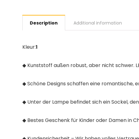
Description
Additional information
Kleur:
1
◆ Kunststoff außen robust, aber nicht schwer. 
◆ Schöne Designs schaffen eine romantische, 
◆ Unter der Lampe befindet sich ein Sockel, den 
◆ Bestes Geschenk für Kinder oder Damen in 
◆ Kundensicherheit – Wir haben volles Vertrauen 