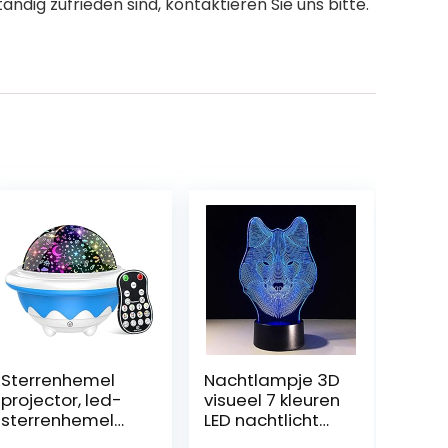
ndig zufrieden sind, kontaktieren Sie uns bitte.
Sterrenhemel
Nachtlampje 3D
projector, led-
visueel 7 kleuren
sterrenhemel
LED nachtlicht
projector
tafellamp Wolf