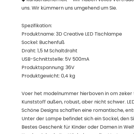
uns. Wir kümmern uns umgehend um Sie.
Spezifikation:
Produktname: 3D Creative LED Tischlampe
Sockel: Buchenfuß
Draht: 1,5 M Schaltdraht
USB-Schnittstelle: 5V 500mA
Produktspannung: 36V
Produktgewicht: 0,4 kg
Voer het modelnummer hierboven in om zeker te
Kunststoff außen, robust, aber nicht schwer. LE
Schöne Designs schaffen eine romantische, en
Unter der Lampe befindet sich ein Sockel, den Si
Bestes Geschenk für Kinder oder Damen in Weih