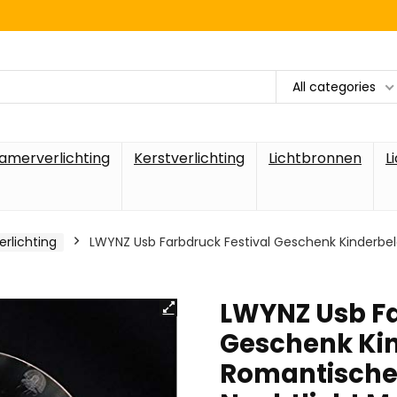
All categories
amerverlichting
Kerstverlichting
Lichtbronnen
L
erlichting
LWYNZ Usb Farbdruck Festival Geschenk Kinderbel
LWYNZ Usb Fa
Geschenk Ki
Romantische 