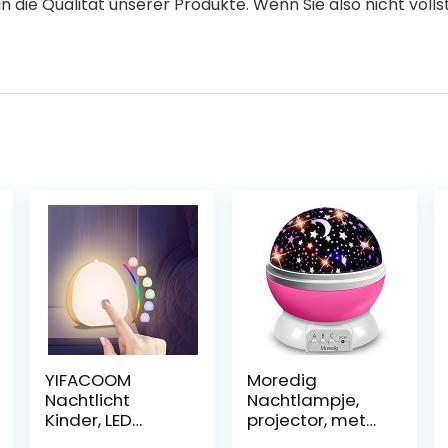
 die Qualität unserer Produkte. Wenn Sie also nicht vollstä
YIFACOOM
Moredig
Nachtlicht
Nachtlampje,
Kinder, LED
projector, met
Nachtlicht Baby,
sterrenhemel en