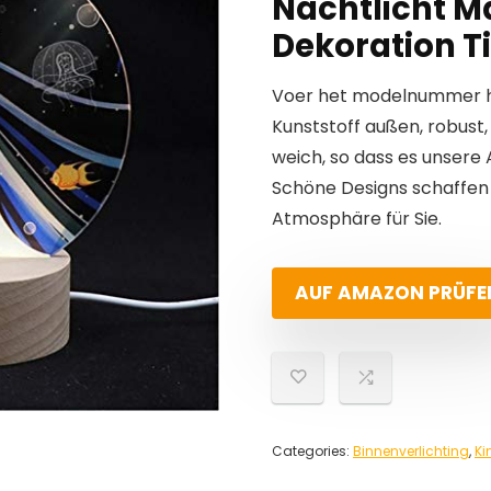
Nachtlicht M
Dekoration 
Voer het modelnummer hi
Kunststoff außen, robust,
weich, so dass es unsere 
Schöne Designs schaffen
Atmosphäre für Sie.
AUF AMAZON PRÜFE
Categories:
Binnenverlichting
,
Ki