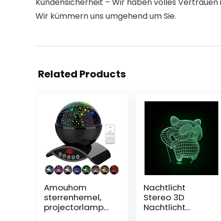
Kundensicherheit – Wir haben volles Vertrauen in
Wir kümmern uns umgehend um Sie.
Related Products
Amouhom
Nachtlicht
sterrenhemel,
Stereo 3D
projectorlamp
Nachtlicht
met
Energiesparend