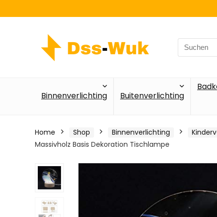
Search
for:
Badk
Binnenverlichting
Buitenverlichting
Home
Shop
Binnenverlichting
Kinderv
Massivholz Basis Dekoration Tischlampe