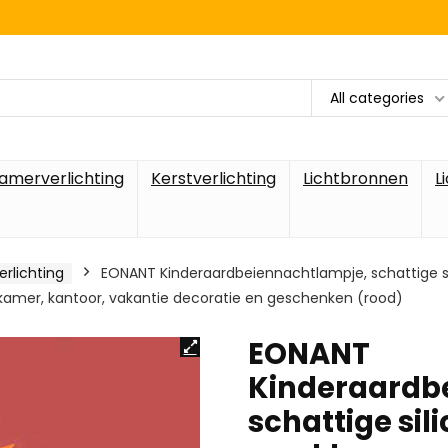
All categories
amerverlichting
Kerstverlichting
Lichtbronnen
L
erlichting
EONANT Kinderaardbeiennachtlampje, schattige s
rkamer, kantoor, vakantie decoratie en geschenken (rood)
EONANT
Kinderaardb
schattige si