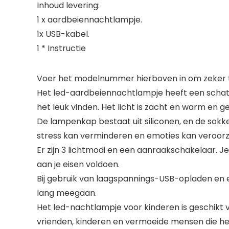
Inhoud levering:
1 x aardbeiennachtlampje.
1x USB-kabel.
1 * Instructie
Voer het modelnummer hierboven in om zeker te
Het led-aardbeiennachtlampje heeft een schattige
het leuk vinden. Het licht is zacht en warm en
De lampenkap bestaat uit siliconen, en de sokkel 
stress kan verminderen en emoties kan veroorz
Er zijn 3 lichtmodi en een aanraakschakelaar. J
aan je eisen voldoen.
Bij gebruik van laagspannings-USB-opladen en e
lang meegaan.
Het led-nachtlampje voor kinderen is geschikt 
vrienden, kinderen en vermoeide mensen die het l