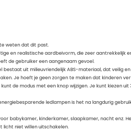
 weten dat dit past.
 en realistische aardbeivorm, die zeer aantrekkelijk en b
 geeft de gebruiker een aangenaam gevoel.
bestaat uit milieuvriendelijk ABS-materiaal, dat veilig en m
aken. Je hoeft je geen zorgen te maken dat kinderen ve
e kunt de modus met een knop wijzigen. Je kunt kiezen uit 
nergiebesparende ledlampen is het na langdurig gebruik 
voor babykamer, kinderkamer, slaapkamer, nacht enz. Het
icht niet willen uitschakelen.