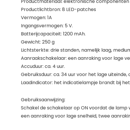
Productmateriaal: elektronische componenten v
Productlichtbron: 8 LED-patches
Vermogen: 1A
Ingangsvermogen: 5 V.
Batterijcapaciteit: 1200 mAh.
Gewicht: 250 g
Lichtsterkte: drie standen, namelijk laag, mediu
Aanraakschakelaar: een aanraking voor lage ver
Accuduur: ca. 4 uur.
Gebruiksduur: ca. 34 uur voor het lage uiteinde, 
Laadindicator: het indicatielampje brandt bij het
Gebruiksaanwijzing:
Schakel de schakelaar op ON voordat de lamp 
een aanraking voor lage snelheid, twee aanraki