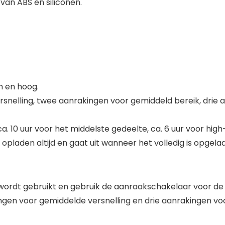
an ABS en siliconen.
m en hoog.
snelling, twee aanrakingen voor gemiddeld bereik, drie a
ca. 10 uur voor het middelste gedeelte, ca. 6 uur voor hig
 opladen altijd en gaat uit wanneer het volledig is opgela
wordt gebruikt en gebruik de aanraakschakelaar voor de
ngen voor gemiddelde versnelling en drie aanrakingen voo