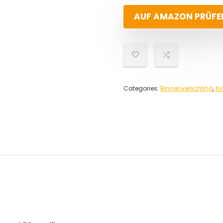
AUF AMAZON PRÜFE
Categories:
Binnenverlichting
,
Ki