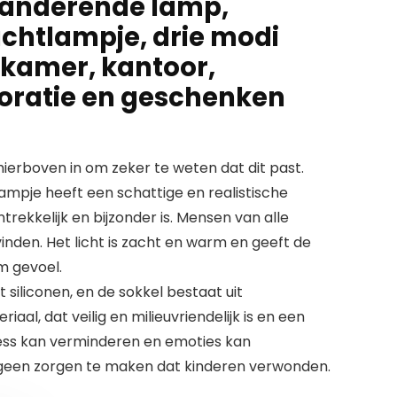
randerende lamp,
chtlampje, drie modi
rkamer, kantoor,
oratie en geschenken
erboven in om zeker te weten dat dit past.
mpje heeft een schattige en realistische
trekkelijk en bijzonder is. Mensen van alle
 vinden. Het licht is zacht en warm en geeft de
m gevoel.
siliconen, en de sokkel bestaat uit
iaal, dat veilig en milieuvriendelijk is en een
tress kan verminderen en emoties kan
 geen zorgen te maken dat kinderen verwonden.