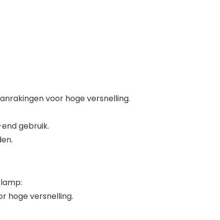
anrakingen voor hoge versnelling.
h-end gebruik.
den.
 lamp:
r hoge versnelling.