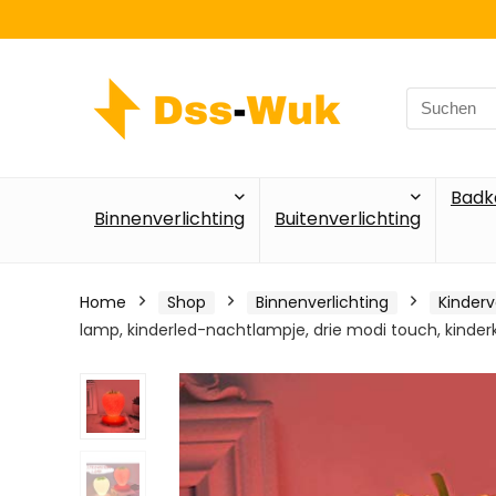
Search
for:
Badk
Binnenverlichting
Buitenverlichting
Home
Shop
Binnenverlichting
Kinderv
lamp, kinderled-nachtlampje, drie modi touch, kinde