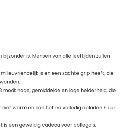
ijzonder is. Mensen van alle leeftijden zullen
ilieuvriendelijk is en een zachte grip heeft, die
rwonden.
3 modi: hoge, gemiddelde en lage helderheid, die
niet warm en kan het na volledig opladen 5 uur
 is een geweldig cadeau voor collega’s,