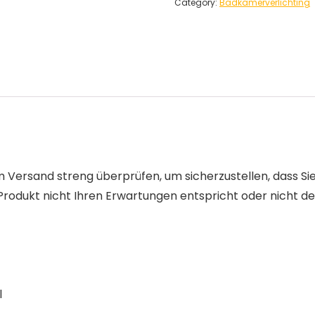
Category:
Badkamerverlichting
 Versand streng überprüfen, um sicherzustellen, dass Si
Produkt nicht Ihren Erwartungen entspricht oder nicht de
l