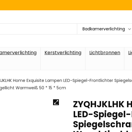
Badkamerverlichting
amerverlichting
Kerstverlichting
Lichtbronnen
L
JKLHK Home Exquisite Lampen LED-Spiegel-Frontlichter Spiegel
ellicht Warmweiß 50 * 15 * 5cm
ZYQHJKLHK H
LED-Spiegel-
Spiegelschra