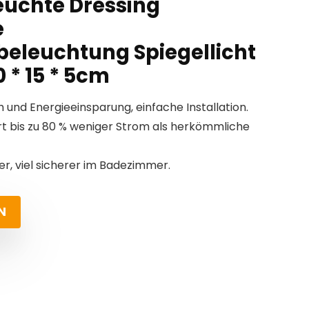
uchte Dressing
e
eleuchtung Spiegellicht
* 15 * 5cm
und Energieeinsparung, einfache Installation.
t bis zu 80 % weniger Strom als herkömmliche
r, viel sicherer im Badezimmer.
N