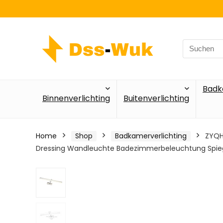
Search
for:
Badk
Binnenverlichting
Buitenverlichting
Home
Shop
Badkamerverlichting
ZYQH
Dressing Wandleuchte Badezimmerbeleuchtung Spieg