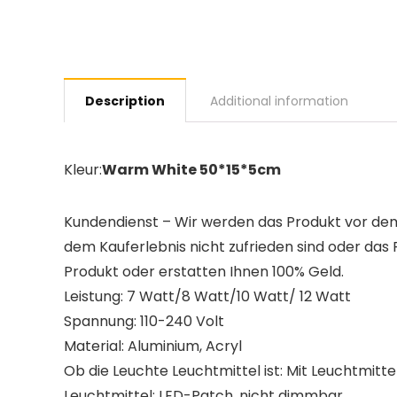
Description
Additional information
Kleur:
Warm White 50*15*5cm
Kundendienst – Wir werden das Produkt vor dem
dem Kauferlebnis nicht zufrieden sind oder das 
Produkt oder erstatten Ihnen 100% Geld.
Leistung: 7 Watt/8 Watt/10 Watt/ 12 Watt
Spannung: 110-240 Volt
Material: Aluminium, Acryl
Ob die Leuchte Leuchtmittel ist: Mit Leuchtmitte
Leuchtmittel: LED-Patch, nicht dimmbar