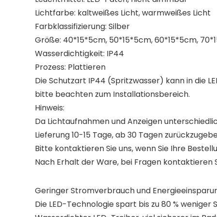
Lichtfarbe: kaltweißes Licht, warmweißes Licht
Farbklassifizierung: Silber
Größe: 40*15*5cm, 50*15*5cm, 60*15*5cm, 70*
Wasserdichtigkeit: IP44
Prozess: Plattieren
Die Schutzart IP44 (Spritzwasser) kann in di
bitte beachten zum Installationsbereich.
Hinweis:
Da Lichtaufnahmen und Anzeigen unterschiedlich
Lieferung 10-15 Tage, ab 30 Tagen zurückzugebe
Bitte kontaktieren Sie uns, wenn Sie Ihre Bestel
Nach Erhalt der Ware, bei Fragen kontaktieren Si
Geringer Stromverbrauch und Energieeinsparung,
Die LED-Technologie spart bis zu 80 % weniger