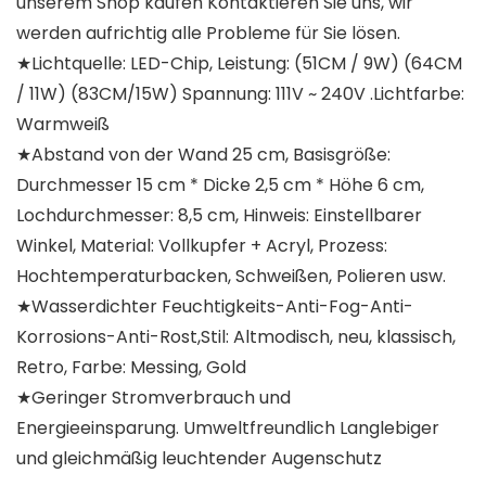
unserem Shop kaufen Kontaktieren Sie uns, wir
werden aufrichtig alle Probleme für Sie lösen.
★Lichtquelle: LED-Chip, Leistung: (51CM / 9W) (64CM
/ 11W) (83CM/15W) Spannung: 111V ~ 240V .Lichtfarbe:
Warmweiß
★Abstand von der Wand 25 cm, Basisgröße:
Durchmesser 15 cm * Dicke 2,5 cm * Höhe 6 cm,
Lochdurchmesser: 8,5 cm, Hinweis: Einstellbarer
Winkel, Material: Vollkupfer + Acryl, Prozess:
Hochtemperaturbacken, Schweißen, Polieren usw.
★Wasserdichter Feuchtigkeits-Anti-Fog-Anti-
Korrosions-Anti-Rost,Stil: Altmodisch, neu, klassisch,
Retro, Farbe: Messing, Gold
★Geringer Stromverbrauch und
Energieeinsparung. Umweltfreundlich Langlebiger
und gleichmäßig leuchtender Augenschutz