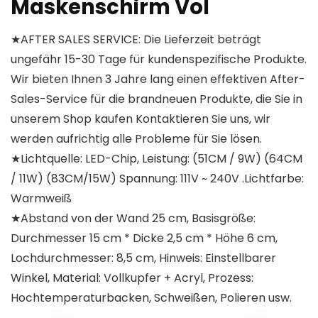
Maskenschirm Vol
★AFTER SALES SERVICE: Die Lieferzeit beträgt
ungefähr 15-30 Tage für kundenspezifische Produkte.
Wir bieten Ihnen 3 Jahre lang einen effektiven After-
Sales-Service für die brandneuen Produkte, die Sie in
unserem Shop kaufen Kontaktieren Sie uns, wir
werden aufrichtig alle Probleme für Sie lösen.
★Lichtquelle: LED-Chip, Leistung: (51CM / 9W) (64CM
/ 11W) (83CM/15W) Spannung: 111V ~ 240V .Lichtfarbe:
Warmweiß
★Abstand von der Wand 25 cm, Basisgröße:
Durchmesser 15 cm * Dicke 2,5 cm * Höhe 6 cm,
Lochdurchmesser: 8,5 cm, Hinweis: Einstellbarer
Winkel, Material: Vollkupfer + Acryl, Prozess:
Hochtemperaturbacken, Schweißen, Polieren usw.