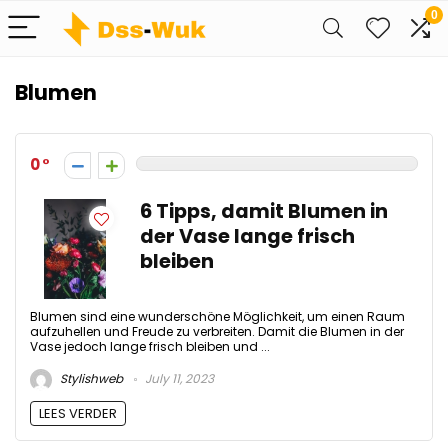
0
Blumen
0
6 Tipps, damit Blumen in
der Vase lange frisch
bleiben
Blumen sind eine wunderschöne Möglichkeit, um einen Raum
aufzuhellen und Freude zu verbreiten. Damit die Blumen in der
Vase jedoch lange frisch bleiben und ...
Stylishweb
July 11, 2023
LEES VERDER